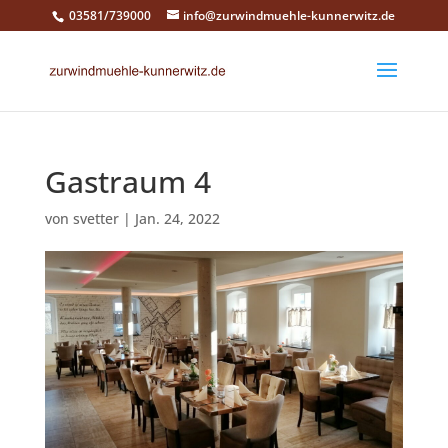
03581/739000
info@zurwindmuehle-kunnerwitz.de
Gastraum 4
von
svetter
|
Jan. 24, 2022