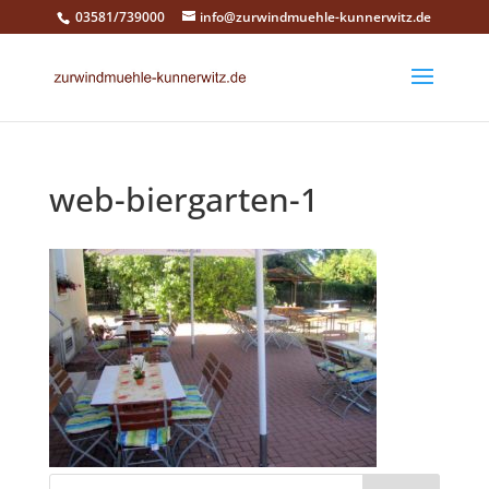
03581/739000
info@zurwindmuehle-kunnerwitz.de
web-biergarten-1